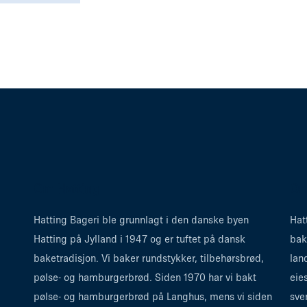
Om Hatting
Om
Hatting Bageri ble grunnlagt i den danske byen
Hat
Hatting på Jylland i 1947 og er tuftet på dansk
bak
baketradisjon. Vi baker rundstykker, tilbehørsbrød,
lan
pølse- og hamburgerbrød. Siden 1970 har vi bakt
eie
pølse- og hamburgerbrød på Langhus, mens vi siden
sve