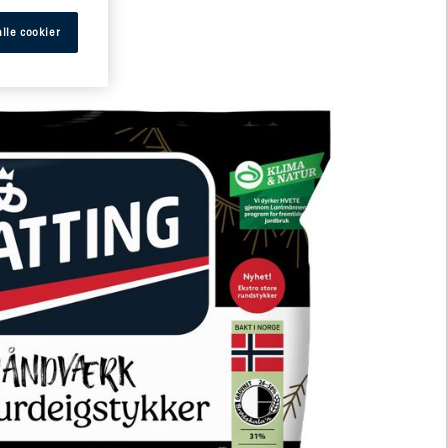
lle cookier