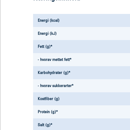
Energi (kcal)
Energi (kJ)
Fett (g)*
- hvorav mettet fett*
Karbohydrater (g)*
- hvorav sukkerarter*
Kostfiber (g)
Protein (g)*
Salt (g)*