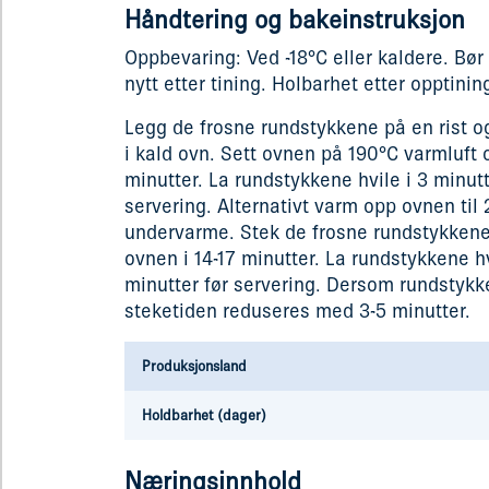
Håndtering og bakeinstruksjon
Oppbevaring: Ved -18°C eller kaldere. Bør
nytt etter tining. Holbarhet etter opptinin
Legg de frosne rundstykkene på en rist o
i kald ovn. Sett ovnen på 190°C varmluft o
minutter. La rundstykkene hvile i 3 minutt
servering. Alternativt varm opp ovnen til 
undervarme. Stek de frosne rundstykkene 
ovnen i 14-17 minutter. La rundstykkene hv
minutter før servering. Dersom rundstykke
steketiden reduseres med 3-5 minutter.
Produksjonsland
Holdbarhet (dager)
Næringsinnhold