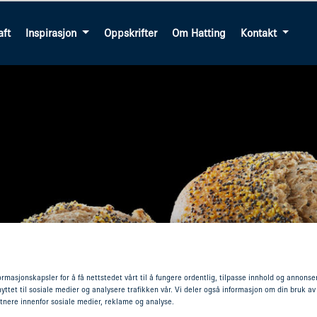
aft
Inspirasjon
Oppskrifter
Om Hatting
Kontakt
ormasjonskapsler for å få nettstedet vårt til å fungere ordentlig, tilpasse innhold og annonser,
yttet til sosiale medier og analysere trafikken vår. Vi deler også informasjon om din bruk av
tnere innenfor sosiale medier, reklame og analyse.