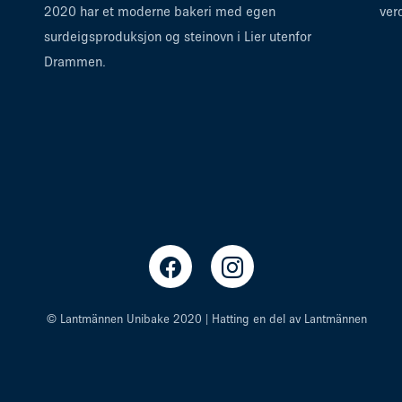
2020 har et moderne bakeri med egen
ver
surdeigsproduksjon og steinovn i Lier utenfor
Drammen.
© Lantmännen Unibake 2020 | Hatting en del av Lantmännen