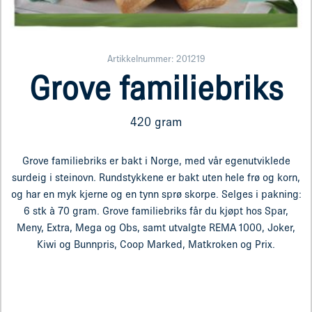
Artikkelnummer: 201219
Grove familiebriks
420 gram
Grove familiebriks er bakt i Norge, med vår egenutviklede
surdeig i steinovn. Rundstykkene er bakt uten hele frø og korn,
og har en myk kjerne og en tynn sprø skorpe. Selges i pakning:
6 stk à 70 gram. Grove familiebriks får du kjøpt hos Spar,
Meny, Extra, Mega og Obs, samt utvalgte REMA 1000, Joker,
Kiwi og Bunnpris, Coop Marked, Matkroken og Prix.