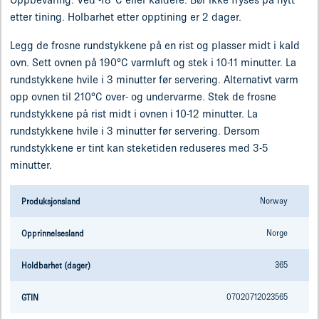
etter tining. Holbarhet etter opptining er 2 dager.
Legg de frosne rundstykkene på en rist og plasser midt i kald
ovn. Sett ovnen på 190°C varmluft og stek i 10-11 minutter. La
rundstykkene hvile i 3 minutter før servering. Alternativt varm
opp ovnen til 210°C over- og undervarme. Stek de frosne
rundstykkene på rist midt i ovnen i 10-12 minutter. La
rundstykkene hvile i 3 minutter før servering. Dersom
rundstykkene er tint kan steketiden reduseres med 3-5
minutter.
Norway
Produksjonsland
Norge
Opprinnelsesland
365
Holdbarhet (dager)
07020712023565
GTIN