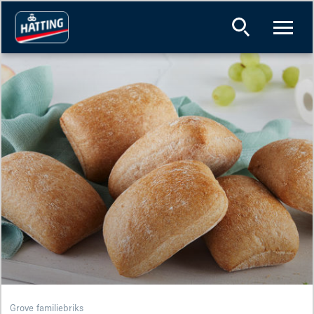
Grove familiebriks