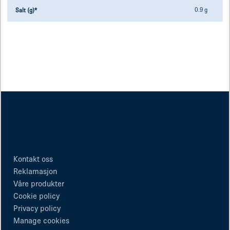
0.9 g
Salt (g)*
Snarveier
Kontakt oss
Reklamasjon
Våre produkter
Cookie policy
Privacy policy
Manage cookies