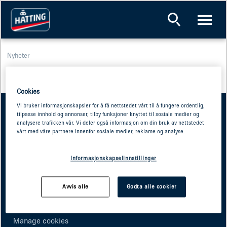
Nyheter
Cookies
Vi bruker informasjonskapsler for å få nettstedet vårt til å fungere ordentlig,
tilpasse innhold og annonser, tilby funksjoner knyttet til sosiale medier og
analysere trafikken vår. Vi deler også informasjon om din bruk av nettstedet
vårt med våre partnere innenfor sosiale medier, reklame og analyse.
Snarveier
Informasjonskapselinnstillinger
Kontakt oss
Reklamasjon
Våre produkter
Avvis alle
Godta alle cookier
Cookie policy
Privacy policy
Manage cookies