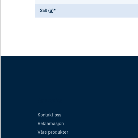
Salt (g)*
Snarveier
Kontakt oss
Reklamasjon
Våre produkter