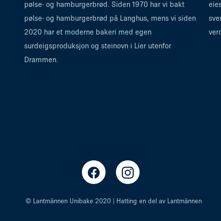
pølse- og hamburgerbrød. Siden 1970 har vi bakt
eie
pølse- og hamburgerbrød på Langhus, mens vi siden
sve
2020 har et moderne bakeri med egen
ver
surdeigsproduksjon og steinovn i Lier utenfor
Drammen.
© Lantmännen Unibake 2020 | Hatting en del av Lantmännen