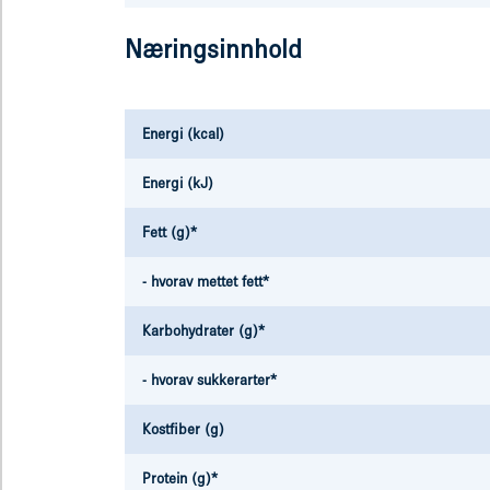
Næringsinnhold
Energi (kcal)
Energi (kJ)
Fett (g)*
- hvorav mettet fett*
Karbohydrater (g)*
- hvorav sukkerarter*
Kostfiber (g)
Protein (g)*