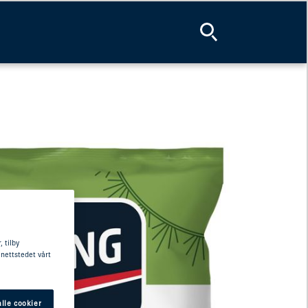
 tilby
 nettstedet vårt
lle cookier