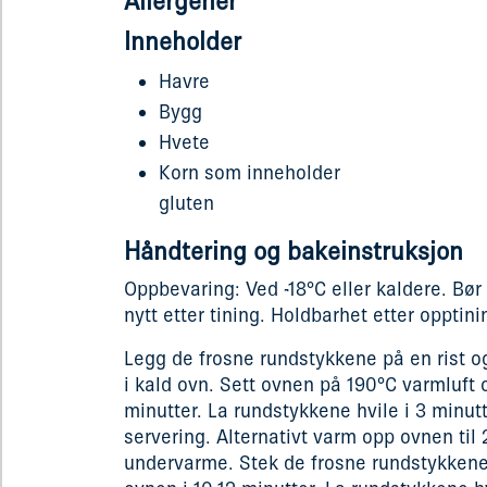
Allergener
Inneholder
Havre
Bygg
Hvete
Korn som inneholder
gluten
Håndtering og bakeinstruksjon
Oppbevaring: Ved -18°C eller kaldere. Bør
nytt etter tining. Holdbarhet etter opptini
Legg de frosne rundstykkene på en rist o
i kald ovn. Sett ovnen på 190°C varmluft o
minutter. La rundstykkene hvile i 3 minutt
servering. Alternativt varm opp ovnen til 
undervarme. Stek de frosne rundstykkene 