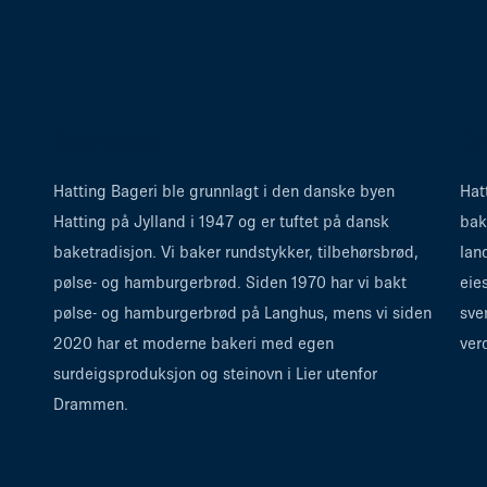
Om Hatting
Om
Hatting Bageri ble grunnlagt i den danske byen
Hat
Hatting på Jylland i 1947 og er tuftet på dansk
bak
baketradisjon. Vi baker rundstykker, tilbehørsbrød,
lan
pølse- og hamburgerbrød. Siden 1970 har vi bakt
eie
pølse- og hamburgerbrød på Langhus, mens vi siden
sve
2020 har et moderne bakeri med egen
ver
surdeigsproduksjon og steinovn i Lier utenfor
Drammen.