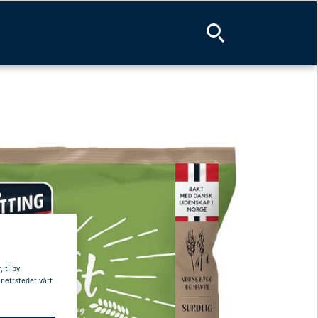
 tilby
 nettstedet vårt