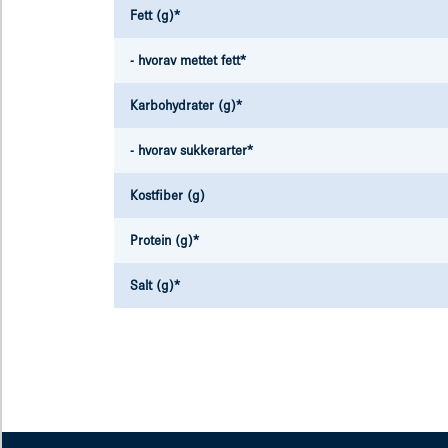
Fett (g)*
- hvorav mettet fett*
Karbohydrater (g)*
- hvorav sukkerarter*
Kostfiber (g)
Protein (g)*
Salt (g)*